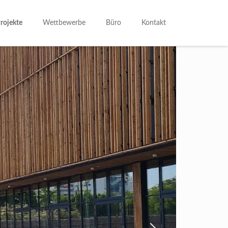
rojekte
Wettbewerbe
Büro
Kontakt